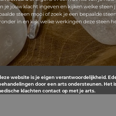
 je jouw klacht ingeven en kijken welke steen j
paalde steen mooi of zoek je een bepaalde stee
ronder in en kijk welke werkingen deze steen he
eze website is je eigen verantwoordelijkheid. Ed
behandelingen door een arts ondersteunen. Het 
edische klachten contact op met je arts.