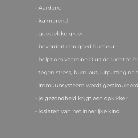
- Aardend
- kalmerend
- geestelijke groei
- bevordert een goed humeur
- helpt om vitamine D uit de lucht te h
- tegen stress, burn-out, uitputting na 
- immuunsysteem wordt gestimuleer
- je gezondheid krijgt een opkikker
- loslaten van het innerlijke kind