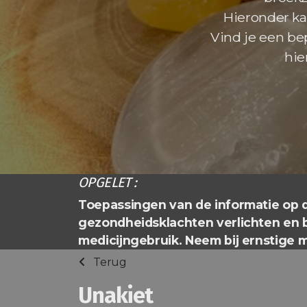
Hieronder kan
Vind je een be
hie
OPGELET :
Toepassingen van de informatie op d
gezondheidsklachten verlichten en 
medicijngebruik. Neem bij ernstige m
Terug
Unakiet